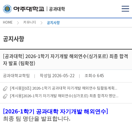
공과대학
공지사항
HOME
커뮤니티
공지사항
[공과대학] 2026-1학기 자기개발 해외연수(싱가포르) 최종 합격
자 발표 (팀확정)
공과대학교학팀
작성일
2026-05-22
조회수
645
[게시용][0조] 2026-1학기 공과대학 자기개발 해외연수 팀활동계획서.hwp
[게시용]2026-1학기 자기개발 해외연수(싱가포르) 최종 합격자 명단.pdf
[2026-1
]
학기 공과대학 자기개발 해외연수
최종 팀 명단을 발표합니다
.