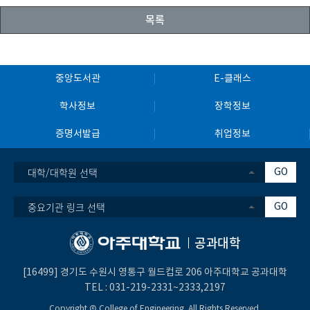
목록
중앙도서관
E-클래스
학사정보
장학정보
증명서발급
취업정보
대학/대학원 선택
GO
중요기관 링크 선택
GO
공과대학
[16499] 경기도 수원시 영통구 월드컵로 206 아주대학교 공과대학
TEL :
031-219-2331
~2333,
2197
Copyright Ⓒ College of Engineering. All Rights Reserved.